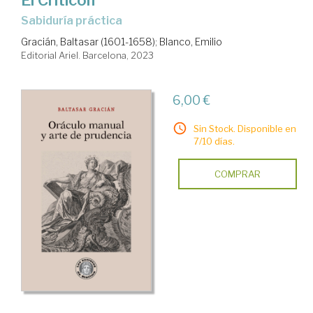
El Criticón
sabiduría práctica
Gracián, Baltasar (1601-1658)
;
Blanco, Emilio
Editorial Ariel. Barcelona, 2023
6,00 €
Sin Stock. Disponible en
7/10 días.
COMPRAR