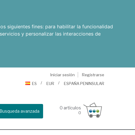
os siguientes fines:
para habilitar la funcionalidad
servicios y personalizar las interacciones de
Iniciar sesión
Registrarse
ES
EUR
ESPAÑA PENINSULAR
0
artículos
Busqueda avanzada
0