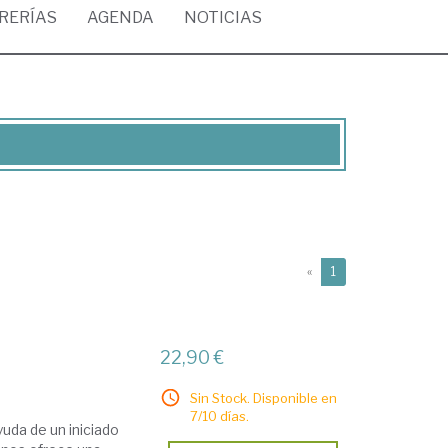
BRERÍAS
AGENDA
NOTICIAS
(current)
«
1
22,90 €
Sin Stock. Disponible en
7/10 días.
yuda de un iniciado