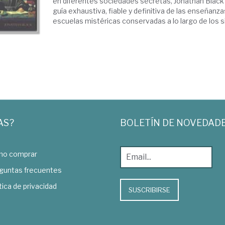
en diferentes sociedades secretas, Jonathan Black
guía exhaustiva, fiable y definitiva de las enseñanza
escuelas mistéricas conservadas a lo largo de los sig
AS?
BOLETÍN DE NOVEDAD
o comprar
guntas frecuentes
tica de privacidad
SUSCRIBIRSE