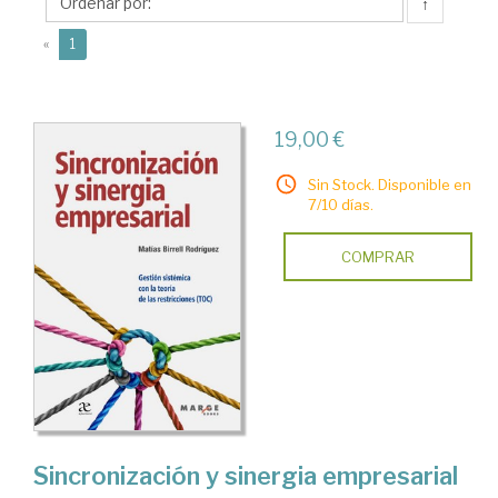
Matías
↑
(current)
«
1
19,00 €
Sin Stock. Disponible en
7/10 días.
COMPRAR
Sincronización y sinergia empresarial