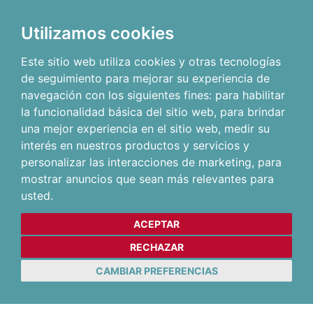
Utilizamos cookies
Este sitio web utiliza cookies y otras tecnologías
de seguimiento para mejorar su experiencia de
navegación con los siguientes fines:
para habilitar
la funcionalidad básica del sitio web
,
para brindar
una mejor experiencia en el sitio web
,
medir su
interés en nuestros productos y servicios y
personalizar las interacciones de marketing
,
para
mostrar anuncios que sean más relevantes para
usted
.
ACEPTAR
RECHAZAR
CAMBIAR PREFERENCIAS