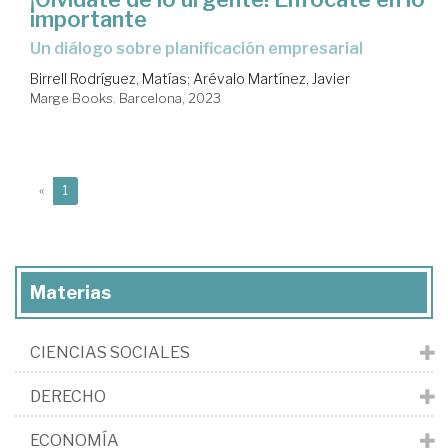
importante
un diálogo sobre planificación empresarial
Birrell Rodríguez, Matías
;
Arévalo Martínez, Javier
Marge Books. Barcelona, 2023
(current)
«
1
Materias
CIENCIAS SOCIALES
DERECHO
ECONOMÍA