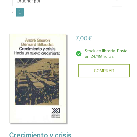
↑
(current)
«
1
7,00 €
Stock en librería. Envío
en 24/48 horas
COMPRAR
Crecimiento y crisis