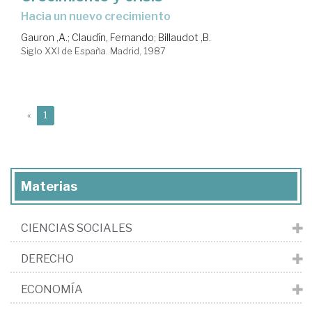
hacia un nuevo crecimiento
Gauron ,A.
;
Claudín, Fernando
;
Billaudot ,B.
Siglo XXI de España. Madrid, 1987
(current)
«
1
Materias
CIENCIAS SOCIALES
DERECHO
ECONOMÍA