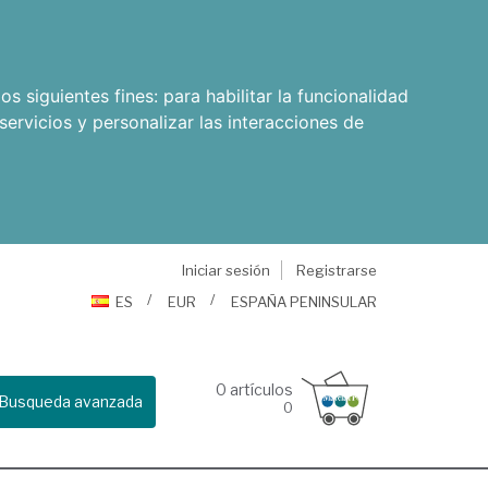
os siguientes fines:
para habilitar la funcionalidad
servicios y personalizar las interacciones de
Iniciar sesión
Registrarse
ES
EUR
ESPAÑA PENINSULAR
0
artículos
Busqueda avanzada
0