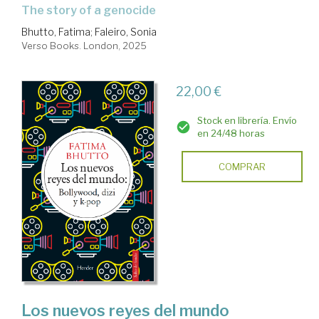
the story of a genocide
Bhutto, Fatima
;
Faleiro, Sonia
Verso Books. London, 2025
22,00 €
Stock en librería. Envío
en 24/48 horas
COMPRAR
Los nuevos reyes del mundo