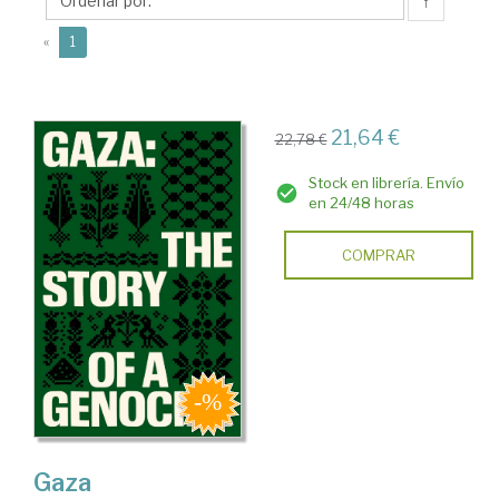
↑
(current)
«
1
21,64 €
22,78 €
Stock en librería. Envío
en 24/48 horas
COMPRAR
Gaza