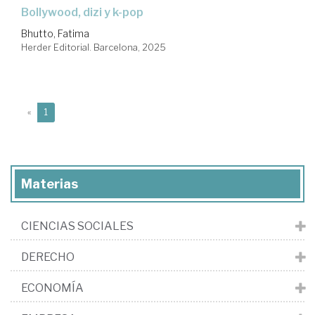
Bollywood, dizi y k-pop
Bhutto, Fatima
Herder Editorial. Barcelona, 2025
(current)
«
1
Materias
CIENCIAS SOCIALES
DERECHO
ECONOMÍA