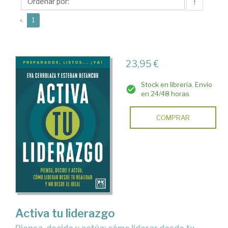
↑
(current)
«
1
23,95 €
Stock en librería. Envío
en 24/48 horas
COMPRAR
Activa tu liderazgo