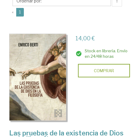
↑
(current)
«
1
14,00 €
Stock en librería. Envío
en 24/48 horas
COMPRAR
Las pruebas de la existencia de Dios