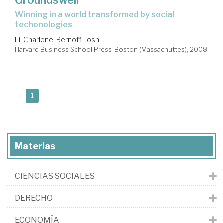
winning in a world transformed by social
techonologies
Li, Charlene
;
Bernoff, Josh
Harvard Business School Press. Boston (Massachuttes), 2008
(current)
«
1
Materias
CIENCIAS SOCIALES
DERECHO
ECONOMÍA