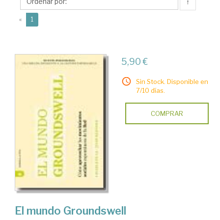
↑
(current)
«
1
5,90 €
Sin Stock. Disponible en
7/10 días.
COMPRAR
El mundo Groundswell