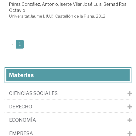
Pérez González, Antonio
;
Iserte Vilar, José Luis
;
Bernad Ros,
Octavio
Universitat Jaume I. (UJI). Castellón de la Plana, 2012
(current)
«
1
Materias
CIENCIAS SOCIALES
DERECHO
ECONOMÍA
EMPRESA