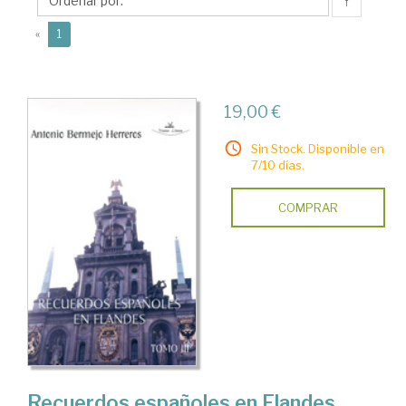
Antonio
↑
(current)
«
1
19,00 €
Sin Stock. Disponible en
7/10 días.
COMPRAR
Recuerdos españoles en Flandes