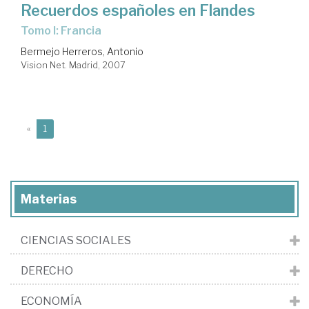
Recuerdos españoles en Flandes
Tomo I: Francia
Bermejo Herreros, Antonio
Vision Net. Madrid, 2007
(current)
«
1
Materias
CIENCIAS SOCIALES
DERECHO
ECONOMÍA