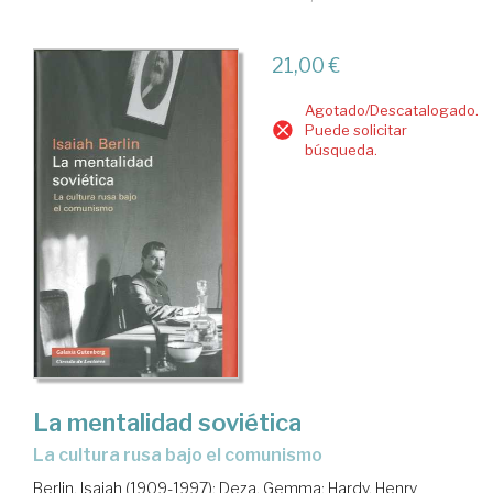
21,00 €
Agotado/Descatalogado.
Puede solicitar
búsqueda.
La mentalidad soviética
la cultura rusa bajo el comunismo
Berlin, Isaiah (1909-1997)
;
Deza, Gemma
;
Hardy, Henry