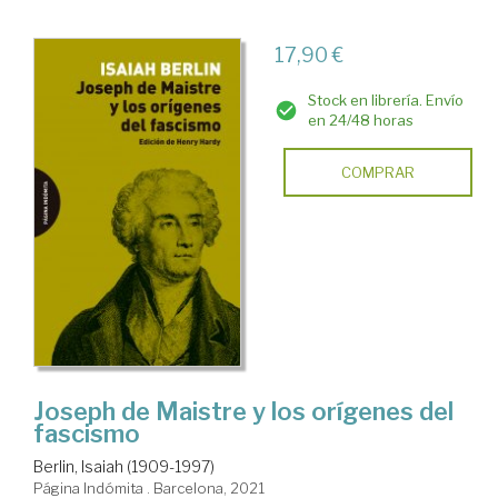
17,90 €
Stock en librería. Envío
en 24/48 horas
COMPRAR
Joseph de Maistre y los orígenes del
fascismo
Berlin, Isaiah (1909-1997)
Página Indómita . Barcelona, 2021