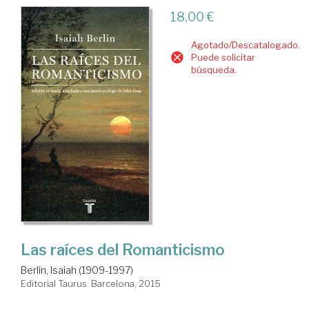
18,00 €
Agotado/Descatalogado.
Puede solicitar
búsqueda.
Las raíces del Romanticismo
Berlin, Isaiah (1909-1997)
Editorial Taurus. Barcelona, 2015