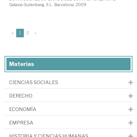
Galaxia Gutenberg, S.L.. Barcelona, 2009
(current)
«
1
2
»
Materias
CIENCIAS SOCIALES
DERECHO
ECONOMÍA
EMPRESA
HISTORIA Y CIENCIAS HUMANAS