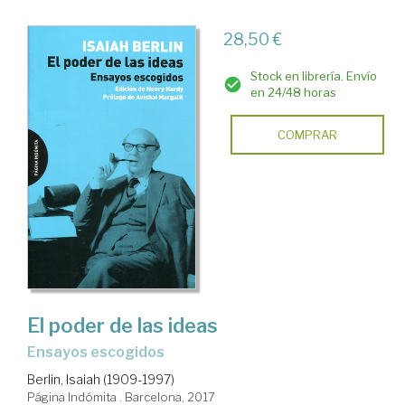
28,50 €
Stock en librería. Envío
en 24/48 horas
COMPRAR
El poder de las ideas
ensayos escogidos
Berlin, Isaiah (1909-1997)
Página Indómita . Barcelona, 2017