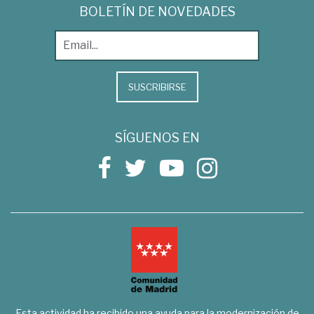
BOLETÍN DE NOVEDADES
SUSCRIBIRSE
SÍGUENOS EN
Esta actividad ha recibido una ayuda para la modernización de