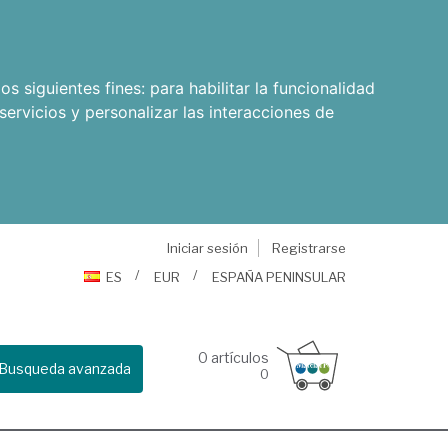
os siguientes fines:
para habilitar la funcionalidad
servicios y personalizar las interacciones de
Iniciar sesión
Registrarse
ES
EUR
ESPAÑA PENINSULAR
0
artículos
Busqueda avanzada
0