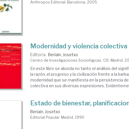
Anthropos Editorial. Barcelona, 2005
Modernidad y violencia colectiva
Editor/a .
Beriain, Josetxo
Centro de Investigaciones Sociológicas. CIS. Madrid, 2
En este libro se aborda no tanto el análisis del signi
la razón, el progreso y la civilización frente a la barbar
modernidad que se manifiesta en la persistencia de 
colectiva en sus diversas expresiones. Evidentemen
Estado de bienestar, planificacio
Beriain, Josetxo
Editorial Popular. Madrid, 1990