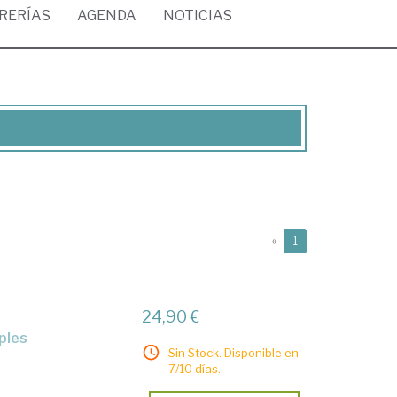
BRERÍAS
AGENDA
NOTICIAS
(current)
«
1
24,90 €
iples
Sin Stock. Disponible en
7/10 días.