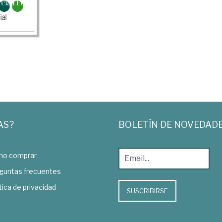
AS?
BOLETÍN DE NOVEDAD
o comprar
guntas frecuentes
tica de privacidad
SUSCRIBIRSE