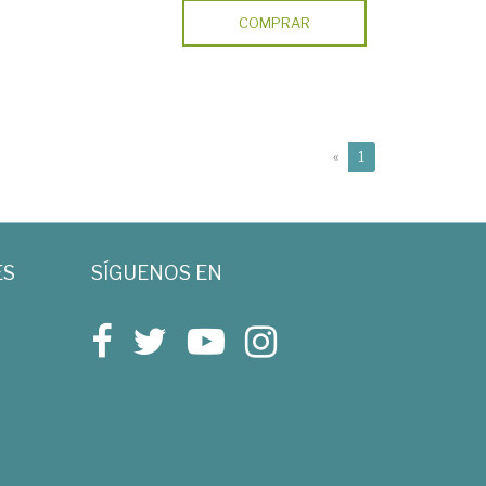
COMPRAR
(current)
«
1
ES
SÍGUENOS EN