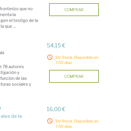
fronterizo que no
COMPRAR
menta la
ogen el testigo de la
a que ...
54,15 €
uis
Sin Stock. Disponible en
7/10 días.
de 78 autores
tigación y
COMPRAR
 función de las
cturas sociales y
e
16,00 €
Sin Stock. Disponible en
7/10 días.