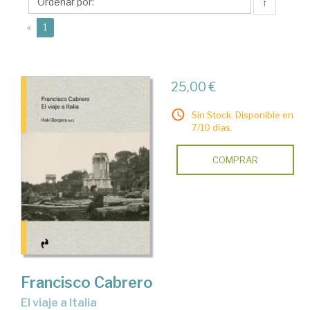
Iñaki
↑
(current)
«
1
25,00 €
Sin Stock. Disponible en
7/10 días.
COMPRAR
Francisco Cabrero
El viaje a Italia