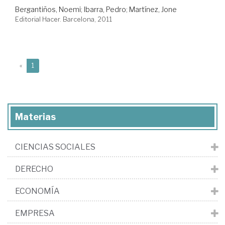
Bergantiños, Noemi
;
Ibarra, Pedro
;
Martínez, Jone
Editorial Hacer. Barcelona, 2011
(current)
«
1
Materias
CIENCIAS SOCIALES
DERECHO
ECONOMÍA
EMPRESA