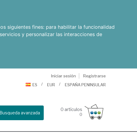
os siguientes fines:
para habilitar la funcionalidad
servicios y personalizar las interacciones de
Iniciar sesión
Registrarse
ES
EUR
ESPAÑA PENINSULAR
0
artículos
Busqueda avanzada
0