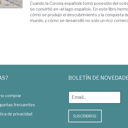
Cuando la Corona española tomó posesión del océa
se convirtió en «el lago español». En este libro hem
cómo se produjo el descubrimiento y la conquista d
mundo, y cómo se desarrolló no solo un rico comerci
AS?
BOLETÍN DE NOVEDAD
o comprar
guntas frecuentes
tica de privacidad
SUSCRIBIRSE