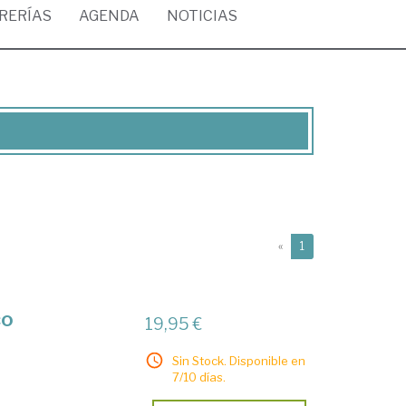
BRERÍAS
AGENDA
NOTICIAS
(current)
«
1
co
19,95 €
Sin Stock. Disponible en
7/10 días.