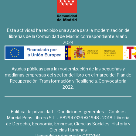
Esta actividad ha recibido una ayuda para la modernización de
librerías de la Comunidad de Madrid correspondiente al año
2024
Ayudas públicas para la modernización de las pequeñas y
medianas empresas del sector del libro en el marco del Plan de
Recuperación, Transformación y Resiliencia. Convocatoria
2022.
Política de privacidad
Condiciones generales
Cookies
Marcial Pons Librero S.L. - B82947326 © 1948 - 2018. Librería
de Derecho, Economía, Empresa, Ciencias Sociales, Historia y
Ciencias Humanas
Hospedaje y desarrollo
OPTYMA