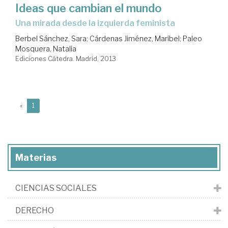
Ideas que cambian el mundo
una mirada desde la izquierda feminista
Berbel Sánchez, Sara
;
Cárdenas Jiménez, Maribel
;
Paleo
Mosquera, Natalia
Ediciones Cátedra. Madrid, 2013
(current)
«
1
Materias
CIENCIAS SOCIALES
DERECHO