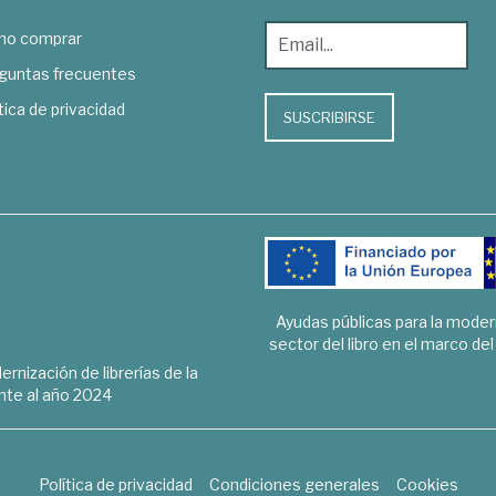
o comprar
guntas frecuentes
tica de privacidad
SUSCRIBIRSE
Ayudas públicas para la mode
sector del libro en el marco de
rnización de librerías de la
te al año 2024
Política de privacidad
Condiciones generales
Cookies