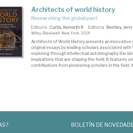
Architects of world history
researching the global past
Editor/a .
Curtis, Kenneth R.
Editor/a .
Bentley, Jerry
Wiley-Blackwell. New York, 2014
Architects of World History presents an innovative 
original essays by leading scholars associated with 
exploring through intellectual autobiography the ide
inspirations that are shaping the field. It features or
contributions from pioneering scholars in the field. It 
AS?
BOLETÍN DE NOVEDAD