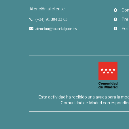
Atención al cliente
Com
Pre
(+34) 91 304 33 03
Polí
atencion@marcialpons.es
Esta actividad ha recibido una ayuda para la mode
Comunidad de Madrid correspondien