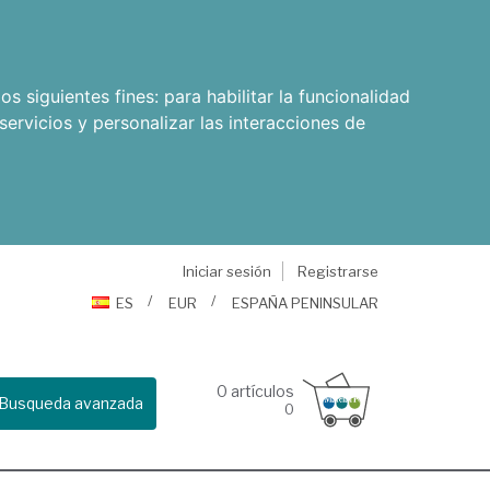
os siguientes fines:
para habilitar la funcionalidad
servicios y personalizar las interacciones de
Iniciar sesión
Registrarse
ES
EUR
ESPAÑA PENINSULAR
0
artículos
Busqueda avanzada
0