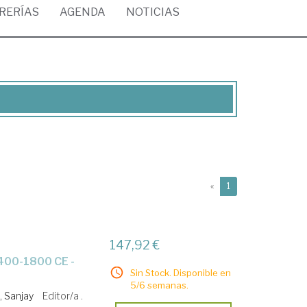
BRERÍAS
AGENDA
NOTICIAS
(current)
«
1
147,92 €
Sin Stock. Disponible en
5/6 semanas.
 Sanjay
Editor/a .