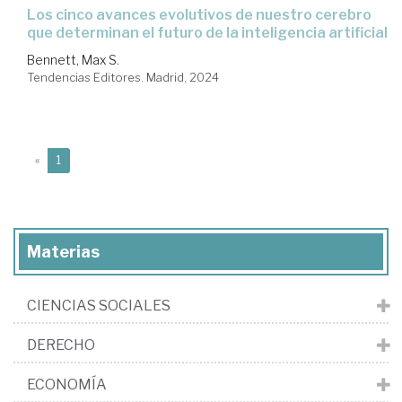
Los cinco avances evolutivos de nuestro cerebro
que determinan el futuro de la inteligencia artificial
Bennett, Max S.
Tendencias Editores. Madrid, 2024
(current)
«
1
Materias
CIENCIAS SOCIALES
DERECHO
ECONOMÍA