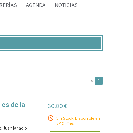
BRERÍAS
AGENDA
NOTICIAS
(current)
«
1
les de la
30,00 €
Sin Stock. Disponible en
7/10 días.
, Juan Ignacio