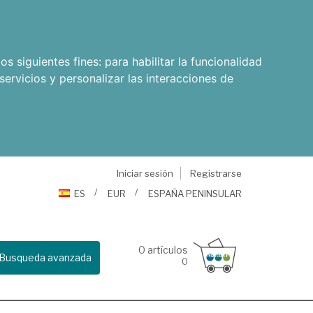
os siguientes fines:
para habilitar la funcionalidad
servicios y personalizar las interacciones de
Iniciar sesión
Registrarse
ES
EUR
ESPAÑA PENINSULAR
0
artículos
Busqueda avanzada
0