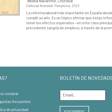
Molina Navarrete, Cristóbal
Editorial Aranzadi. Pamplona, 2013
La reforma laboral más importante en España desde
cumplir un año. Es un tópico afirmar que estas ref
tener los efectos esperados –en este caso principa
precedente sangría de empleos, a través de la promo
AS?
BOLETÍN DE NOVEDAD
o comprar
guntas frecuentes
tica de privacidad
SUSCRIBIRSE