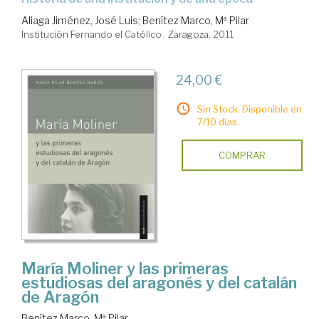
Aliaga Jiménez, José Luis
;
Benítez Marco, Mª Pilar
Institución Fernando el Católico . Zaragoza, 2011
24,00 €
Sin Stock. Disponible en
7/10 días.
COMPRAR
María Moliner y las primeras
estudiosas del aragonés y del catalán
de Aragón
Benítez Marco, Mª Pilar