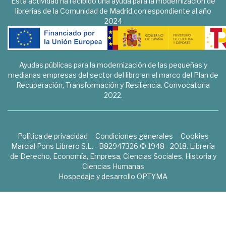
Esta actividad ha recibido una ayuda para la modernización de
librerías de la Comunidad de Madrid correspondiente al año
2024
Ayudas públicas para la modernización de las pequeñas y
medianas empresas del sector del libro en el marco del Plan de
Recuperación, Transformación y Resiliencia. Convocatoria
2022.
Política de privacidad
Condiciones generales
Cookies
Marcial Pons Librero S.L. - B82947326 © 1948 - 2018. Librería
de Derecho, Economía, Empresa, Ciencias Sociales, Historia y
Ciencias Humanas
Hospedaje y desarrollo
OPTYMA