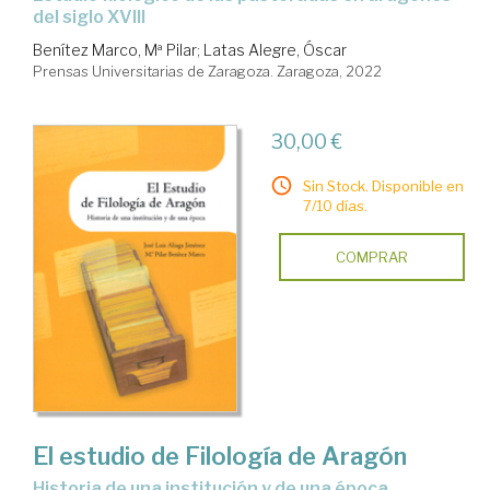
del siglo XVIII
Benítez Marco, Mª Pilar
;
Latas Alegre, Óscar
Prensas Universitarias de Zaragoza. Zaragoza, 2022
30,00 €
Sin Stock. Disponible en
7/10 días.
COMPRAR
El estudio de Filología de Aragón
historia de una institución y de una época