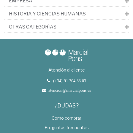
EMPRESA
HISTORIA Y CIENCIAS HUMANAS
OTRAS CATEGORÍAS
Atención al cliente
(+34) 91 304 33 03
atencion@marcialpons.es
¿DUDAS?
Como comprar
Preguntas frecuentes