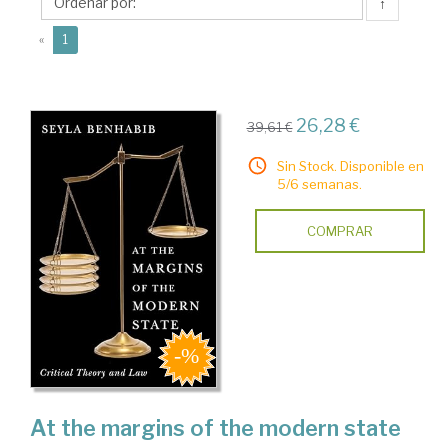
↑
(current)
«
1
26,28 €
39,61 €
Sin Stock. Disponible en
5/6 semanas.
COMPRAR
At the margins of the modern state