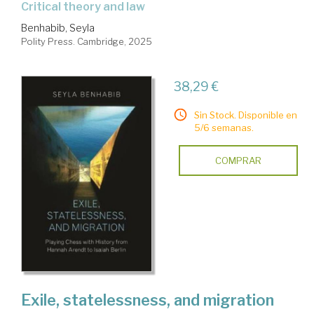
critical theory and law
Benhabib, Seyla
Polity Press. Cambridge, 2025
38,29 €
Sin Stock. Disponible en
5/6 semanas.
COMPRAR
Exile, statelessness, and migration