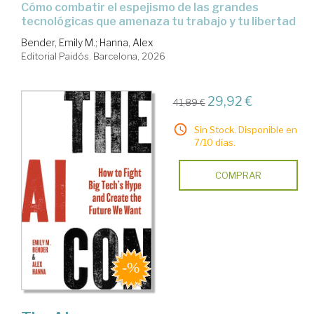
Cómo combatir el espejismo de las grandes
tecnológicas que amenaza tu trabajo y tu libertad
Bender, Emily M.
;
Hanna, Alex
Editorial Paidós. Barcelona, 2026
29,92 €
41,89 €
Sin Stock. Disponible en
7/10 días.
COMPRAR