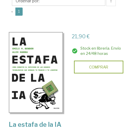
M.
↑
(current)
«
1
21,90 €
Stock en librería. Envío
en 24/48 horas
COMPRAR
La estafa de la IA