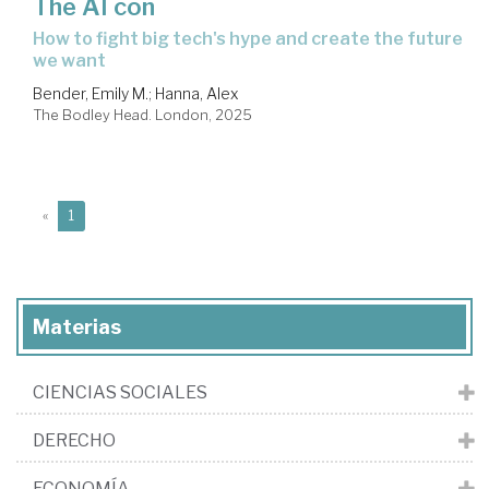
The AI con
how to fight big tech's hype and create the future
we want
Bender, Emily M.
;
Hanna, Alex
The Bodley Head. London, 2025
(current)
«
1
Materias
CIENCIAS SOCIALES
DERECHO
ECONOMÍA