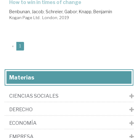
how to win in times of change
Benbunan, Jacob
;
Schreier, Gabor
;
Knapp, Benjamin
Kogan Page Ltd.. London, 2019
(current)
«
1
Materias
CIENCIAS SOCIALES
DERECHO
ECONOMÍA
EMPRESA