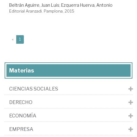
Beltrán Aguirre, Juan Luis
;
Ezquerra Huerva, Antonio
Editorial Aranzadi. Pamplona, 2015
(current)
«
1
Materias
CIENCIAS SOCIALES
DERECHO
ECONOMÍA
EMPRESA