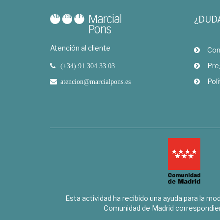
¿DUD
Atención al cliente
Com
Pre
(+34) 91 304 33 03
Polí
atencion@marcialpons.es
Esta actividad ha recibido una ayuda para la mode
Comunidad de Madrid correspondien