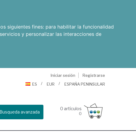
os siguientes fines:
para habilitar la funcionalidad
servicios y personalizar las interacciones de
Iniciar sesión
Registrarse
ES
EUR
ESPAÑA PENINSULAR
0
artículos
Busqueda avanzada
0