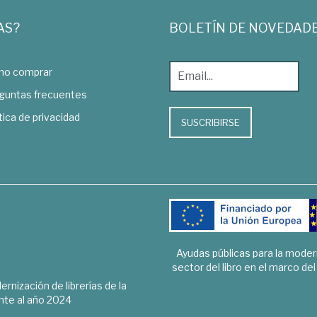
AS?
BOLETÍN DE NOVEDAD
o comprar
guntas frecuentes
tica de privacidad
SUSCRIBIRSE
Ayudas públicas para la mode
sector del libro en el marco de
rnización de librerías de la
te al año 2024