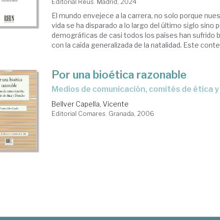
Editorial Reus. Madrid, 2024
El mundo envejece a la carrera, no solo porque nue
vida se ha disparado a lo largo del último siglo sino
demográficas de casi todos los países han sufrido 
con la caída generalizada de la natalidad. Este contex
Por una bioética razonable
medios de comunicación, comités de ética 
Bellver Capella, Vicente
Editorial Comares. Granada, 2006