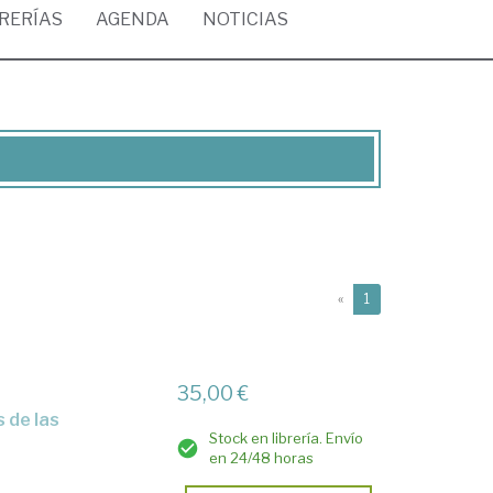
BRERÍAS
AGENDA
NOTICIAS
(current)
«
1
35,00 €
Stock en librería. Envío
en 24/48 horas