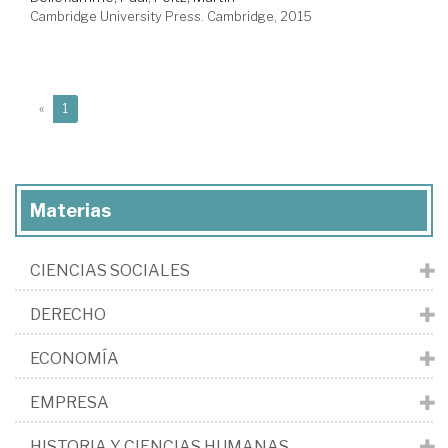
Cambridge University Press. Cambridge, 2015
(current)
«
1
Materias
CIENCIAS SOCIALES
DERECHO
ECONOMÍA
EMPRESA
HISTORIA Y CIENCIAS HUMANAS