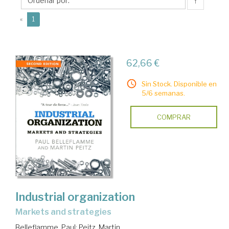
↑
(current)
«
1
62,66 €
Sin Stock. Disponible en
5/6 semanas.
COMPRAR
Industrial organization
markets and strategies
Belleflamme, Paul
;
Peitz, Martin