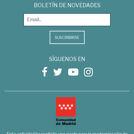
BOLETÍN DE NOVEDADES
SUSCRIBIRSE
SÍGUENOS EN
Esta actividad ha recibido una ayuda para la modernización de