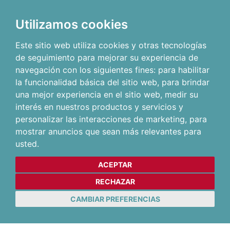
Utilizamos cookies
Este sitio web utiliza cookies y otras tecnologías
de seguimiento para mejorar su experiencia de
navegación con los siguientes fines:
para habilitar
la funcionalidad básica del sitio web
,
para brindar
una mejor experiencia en el sitio web
,
medir su
interés en nuestros productos y servicios y
personalizar las interacciones de marketing
,
para
mostrar anuncios que sean más relevantes para
usted
.
ACEPTAR
RECHAZAR
CAMBIAR PREFERENCIAS