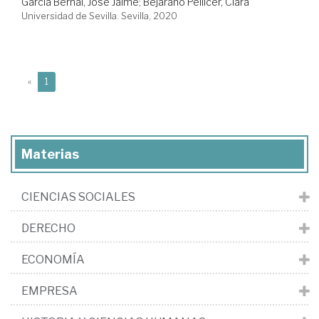
García Bernal, José Jaime
;
Bejarano Pellicer, Clara
Universidad de Sevilla. Sevilla, 2020
(current)
«
1
Materias
CIENCIAS SOCIALES
DERECHO
ECONOMÍA
EMPRESA