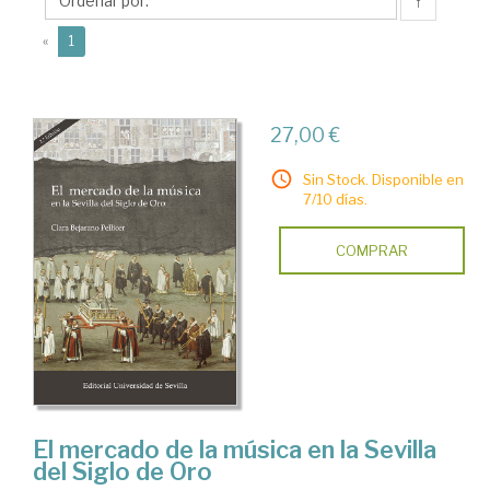
Clara
↑
(current)
«
1
27,00 €
Sin Stock. Disponible en
7/10 días.
COMPRAR
El mercado de la música en la Sevilla
del Siglo de Oro