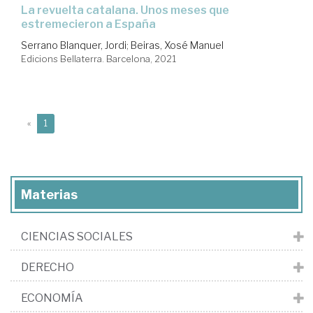
la revuelta catalana. Unos meses que
estremecieron a España
Serrano Blanquer, Jordi
;
Beiras, Xosé Manuel
Edicions Bellaterra. Barcelona, 2021
(current)
«
1
Materias
CIENCIAS SOCIALES
DERECHO
ECONOMÍA