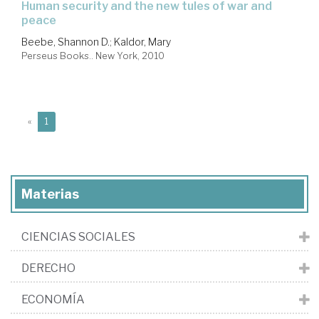
human security and the new tules of war and
peace
Beebe, Shannon D.
;
Kaldor, Mary
Perseus Books.. New York, 2010
(current)
«
1
Materias
CIENCIAS SOCIALES
DERECHO
ECONOMÍA