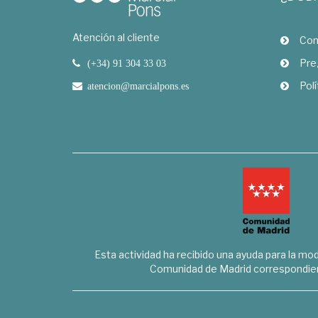
Atención al cliente
Com
Pre
(+34) 91 304 33 03
Polí
atencion@marcialpons.es
Esta actividad ha recibido una ayuda para la mode
Comunidad de Madrid correspondien