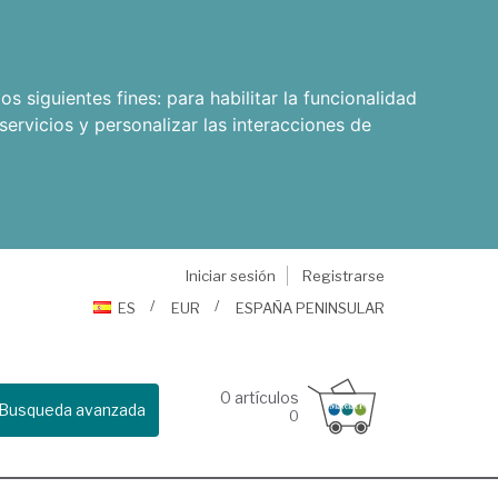
os siguientes fines:
para habilitar la funcionalidad
servicios y personalizar las interacciones de
Iniciar sesión
Registrarse
ES
EUR
ESPAÑA PENINSULAR
0
artículos
Busqueda avanzada
0