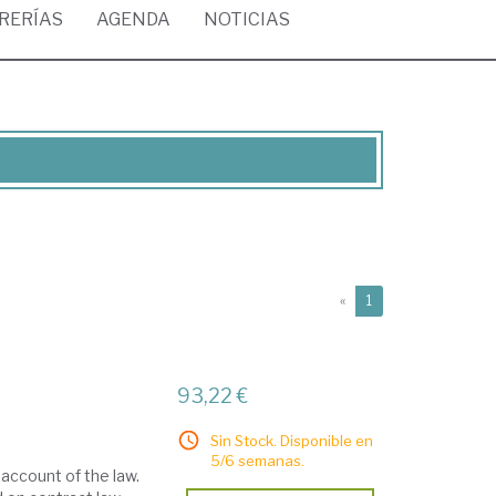
BRERÍAS
AGENDA
NOTICIAS
(current)
«
1
93,22 €
Sin Stock. Disponible en
5/6 semanas.
g account of the law.