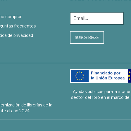
o comprar
guntas frecuentes
tica de privacidad
SUSCRIBIRSE
Ayudas públicas para la mode
sector del libro en el marco de
rnización de librerías de la
te al año 2024