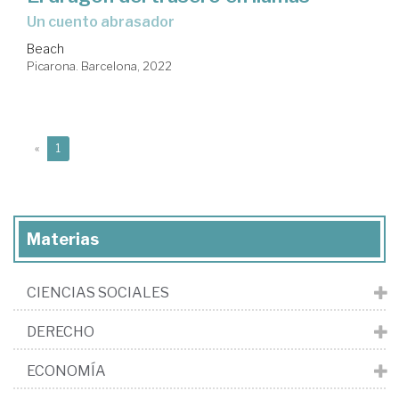
un cuento abrasador
Beach
Picarona. Barcelona, 2022
(current)
«
1
Materias
CIENCIAS SOCIALES
DERECHO
ECONOMÍA