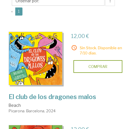
↑
(current)
«
1
12,00 €
Sin Stock. Disponible en
7/10 días.
COMPRAR
El club de los dragones malos
Beach
Picarona. Barcelona, 2024