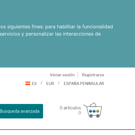
os siguientes fines:
para habilitar la funcionalidad
servicios y personalizar las interacciones de
Iniciar sesión
Registrarse
ES
EUR
ESPAÑA PENINSULAR
0
artículos
Busqueda avanzada
0