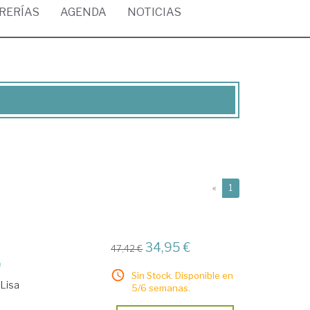
BRERÍAS
AGENDA
NOTICIAS
(current)
«
1
34,95 €
47,42 €
e
Sin Stock. Disponible en
 Lisa
5/6 semanas.