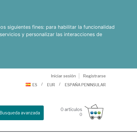
os siguientes fines:
para habilitar la funcionalidad
servicios y personalizar las interacciones de
Iniciar sesión
Registrarse
ES
EUR
ESPAÑA PENINSULAR
0
artículos
Busqueda avanzada
0