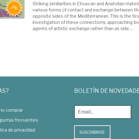
Striking similarities in Etruscan and Anatolian materi
various forms of contact and exchange between th
opposite sides of the Mediterranean. This is the fi
investigation of these connections, approaching bo
agents of artistic exchange rather than as side ...
AS?
BOLETÍN DE NOVEDAD
o comprar
guntas frecuentes
tica de privacidad
SUSCRIBIRSE