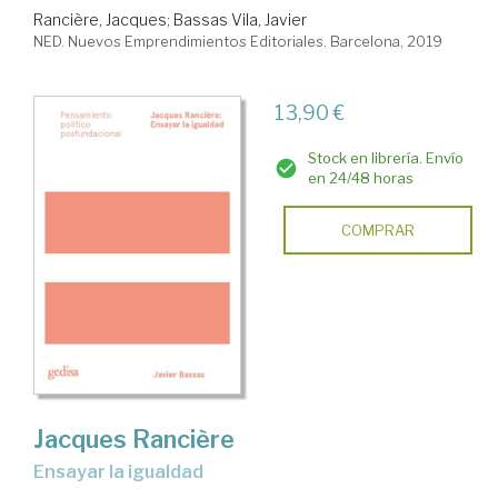
Rancière, Jacques
;
Bassas Vila, Javier
NED. Nuevos Emprendimientos Editoriales. Barcelona, 2019
13,90 €
Stock en librería. Envío
en 24/48 horas
COMPRAR
Jacques Rancière
ensayar la igualdad