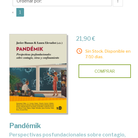
Javier
↑
(current)
«
1
21,90 €
Sin Stock. Disponible en
7/10 días.
COMPRAR
Pandémik
perspectivas posfundacionales sobre contagio,