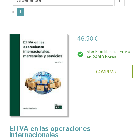
Javier
↑
(current)
«
1
46,50 €
Stock en librería. Envío
en 24/48 horas
COMPRAR
El IVA en las operaciones
internacionales