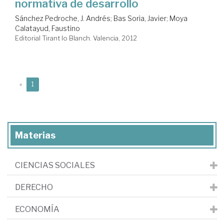
normativa de desarrollo
Sánchez Pedroche, J. Andrés
;
Bas Soria, Javier
;
Moya
Calatayud, Faustino
Editorial Tirant lo Blanch. Valencia, 2012
(current)
«
1
Materias
CIENCIAS SOCIALES
DERECHO
ECONOMÍA