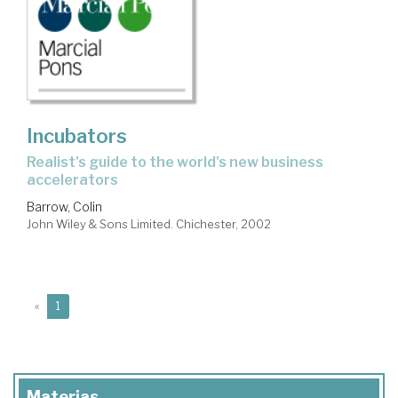
Incubators
realist's guide to the world's new business
accelerators
Barrow, Colin
John Wiley & Sons Limited. Chichester, 2002
(current)
«
1
Materias