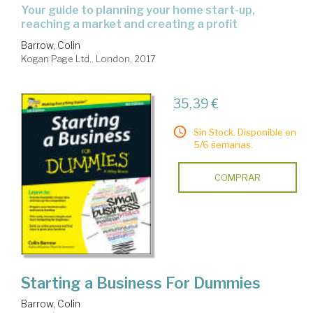
your guide to planning your home start-up,
reaching a market and creating a profit
Barrow, Colin
Kogan Page Ltd.. London, 2017
35,39 €
Sin Stock. Disponible en
5/6 semanas.
COMPRAR
Starting a Business For Dummies
Barrow, Colin