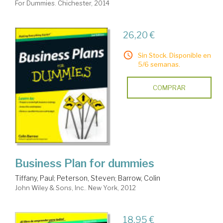
For Dummies. Chichester, 2014
26,20 €
Sin Stock. Disponible en
5/6 semanas.
COMPRAR
Business Plan for dummies
Tiffany, Paul
;
Peterson, Steven
;
Barrow, Colin
John Wiley & Sons, Inc.. New York, 2012
18,95 €