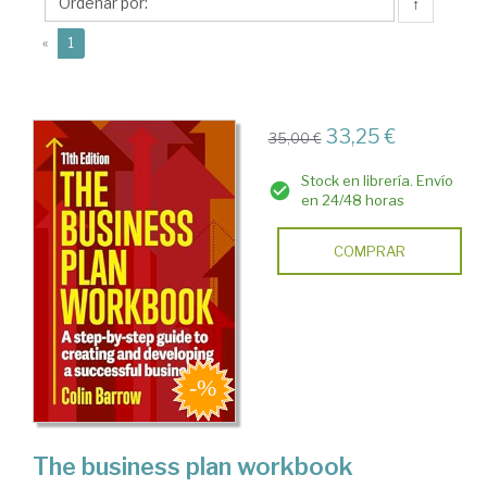
↑
(current)
«
1
33,25 €
35,00 €
Stock en librería. Envío
en 24/48 horas
COMPRAR
The business plan workbook