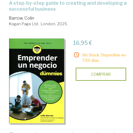
a step-by-step guide to creating and developing a
successful business
Barrow, Colin
Kogan Page Ltd.. London, 2025
16,95 €
Sin Stock. Disponible en
7/10 días.
COMPRAR