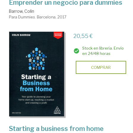
Emprender un negocio para dummies
Barrow, Colin
Para Dummies. Barcelona, 2017
20,55 €
Stock en librería. Envío
en 24/48 horas
COMPRAR
Starting a business from home