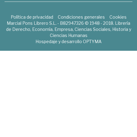
Política de privacidad
Condiciones generales
Cookies
Marcial Pons Librero S.L. - B82947326 © 1948 - 2018. Librería
de Derecho, Economía, Empresa, Ciencias Sociales, Historia y
Ciencias Humanas
Hospedaje y desarrollo
OPTYMA