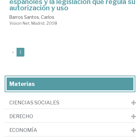
españoles y la legislación que regula su
autorización y uso
Barros Santos, Carlos
Vision Net. Madrid, 2008
(current)
«
1
Materias
CIENCIAS SOCIALES
DERECHO
ECONOMÍA