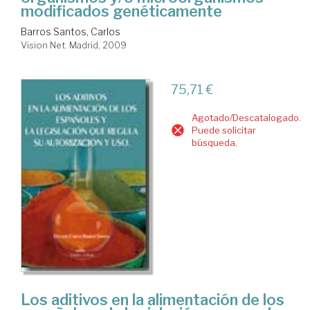
modificados genéticamente
Barros Santos, Carlos
Vision Net. Madrid, 2009
75,71 €
Agotado/Descatalogado.
Puede solicitar
búsqueda.
Los aditivos en la alimentación de los