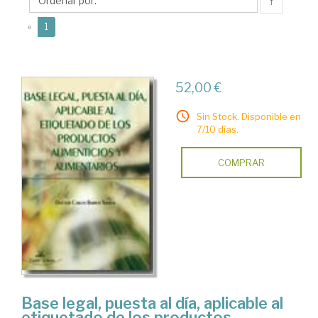
Carlos
↑
(current)
«
1
52,00 €
Sin Stock. Disponible en
7/10 días.
COMPRAR
Base legal, puesta al día, aplicable al
etiquetado de los productos