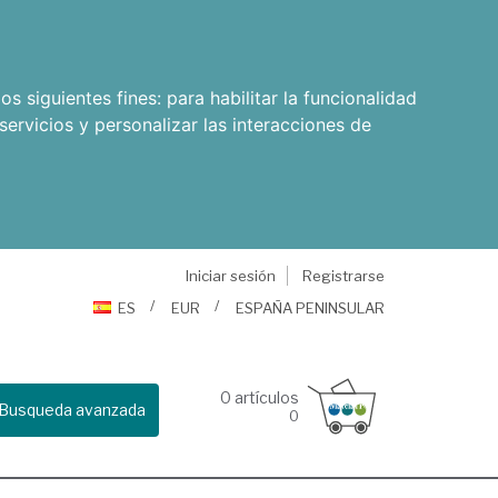
os siguientes fines:
para habilitar la funcionalidad
servicios y personalizar las interacciones de
Iniciar sesión
Registrarse
ES
EUR
ESPAÑA PENINSULAR
0
artículos
Busqueda avanzada
0