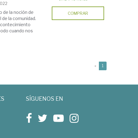
2022
o de la noción de
COMPRAR
el de la comunidad.
acontecimiento
 todo cuando nos
(current)
«
1
ES
SÍGUENOS EN