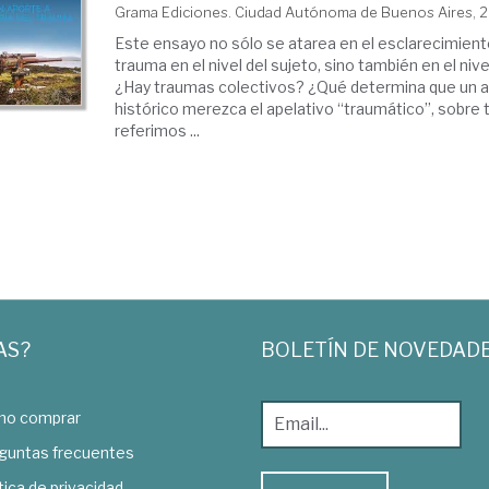
Grama Ediciones. Ciudad Autónoma de Buenos Aires, 
Este ensayo no sólo se atarea en el esclarecimient
trauma en el nivel del sujeto, sino también en el niv
¿Hay traumas colectivos? ¿Qué determina que un 
histórico merezca el apelativo “traumático”, sobre
referimos ...
AS?
BOLETÍN DE NOVEDAD
o comprar
guntas frecuentes
tica de privacidad