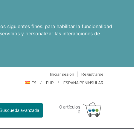
os siguientes fines:
para habilitar la funcionalidad
servicios y personalizar las interacciones de
Iniciar sesión
Registrarse
ES
EUR
ESPAÑA PENINSULAR
0
artículos
Busqueda avanzada
0