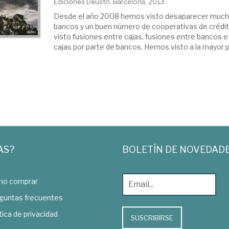
Ediciones Deusto. Barcelona, 2013
Desde el año 2008 hemos visto desaparecer mucha
bancos y un buen número de cooperativas de créd
visto fusiones entre cajas, fusiones entre bancos 
cajas por parte de bancos. Hemos visto a la mayor par
AS?
BOLETÍN DE NOVEDAD
o comprar
guntas frecuentes
tica de privacidad
SUSCRIBIRSE