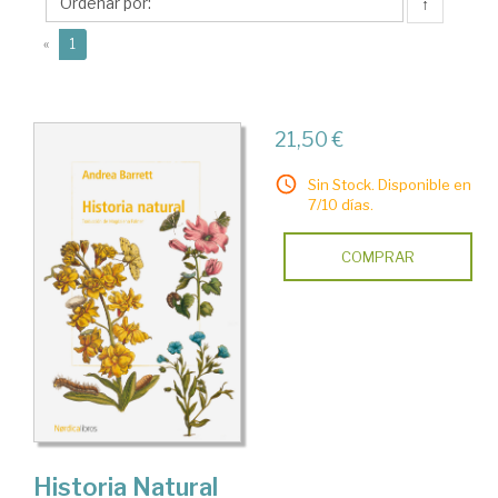
↑
(current)
«
1
21,50 €
Sin Stock. Disponible en
7/10 días.
COMPRAR
Historia Natural