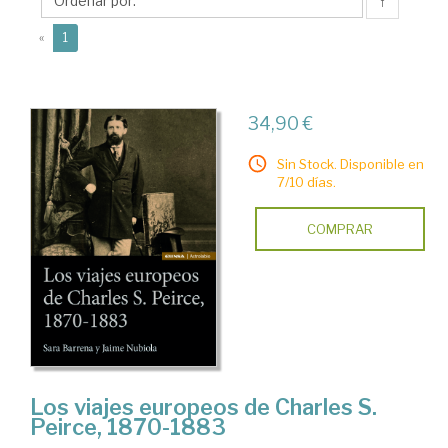
↑
(current)
«
1
34,90 €
Sin Stock. Disponible en
7/10 días.
COMPRAR
Los viajes europeos de Charles S.
Peirce, 1870-1883