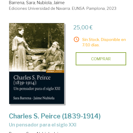
Barrena, Sara
;
Nubiola, Jaime
Ediciones Universidad de Navarra. EUNSA. Pamplona, 2023
25,00 €
Sin Stock. Disponible en
7/10 días.
COMPRAR
Charles S. Peirce (1839-1914)
un pensador para el siglo XXI