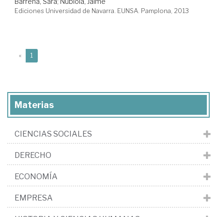
Barrena, Sara
;
Nubiola, Jaime
Ediciones Universidad de Navarra. EUNSA. Pamplona, 2013
(current)
«
1
Materias
CIENCIAS SOCIALES
DERECHO
ECONOMÍA
EMPRESA