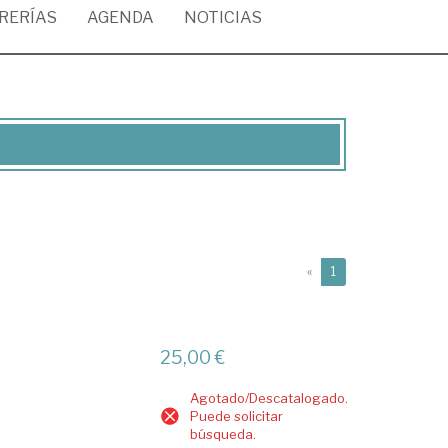
BRERÍAS
AGENDA
NOTICIAS
(current)
«
1
25,00 €
Agotado/Descatalogado.
Puede solicitar
búsqueda.