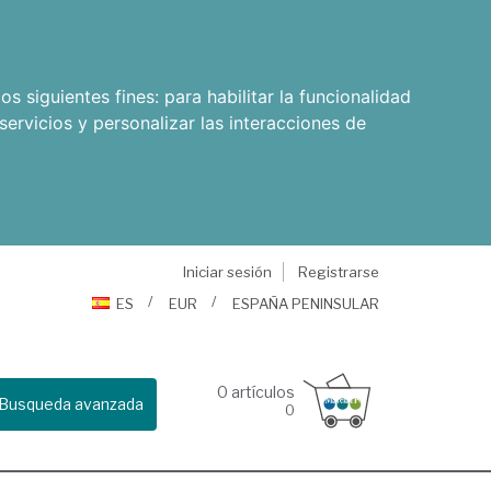
os siguientes fines:
para habilitar la funcionalidad
servicios y personalizar las interacciones de
Iniciar sesión
Registrarse
ES
EUR
ESPAÑA PENINSULAR
0
artículos
Busqueda avanzada
0