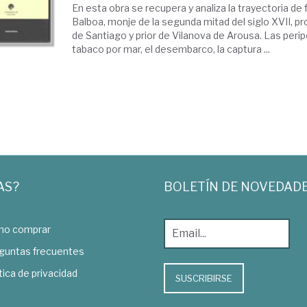
En esta obra se recupera y analiza la trayectoria de 
Balboa, monje de la segunda mitad del siglo XVII, p
de Santiago y prior de Vilanova de Arousa. Las peripe
tabaco por mar, el desembarco, la captura ...
AS?
BOLETÍN DE NOVEDAD
o comprar
guntas frecuentes
tica de privacidad
SUSCRIBIRSE