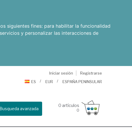
os siguientes fines:
para habilitar la funcionalidad
servicios y personalizar las interacciones de
Iniciar sesión
Registrarse
ES
EUR
ESPAÑA PENINSULAR
0
artículos
Busqueda avanzada
0