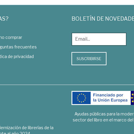
AS?
BOLETÍN DE NOVEDAD
o comprar
guntas frecuentes
tica de privacidad
SUSCRIBIRSE
Ayudas públicas para la mode
sector del libro en el marco de
rnización de librerías de la
te al año 2024