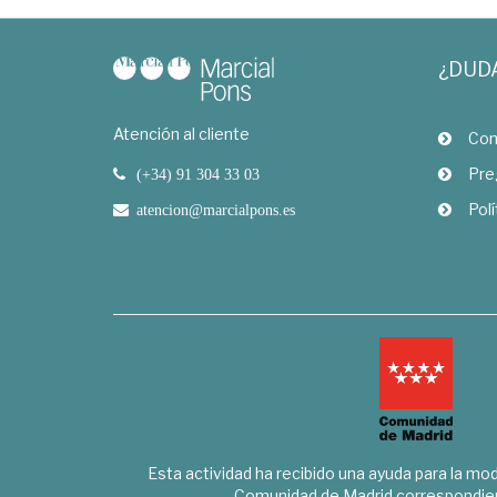
¿DUD
Atención al cliente
Com
Pre
(+34) 91 304 33 03
Polí
atencion@marcialpons.es
Esta actividad ha recibido una ayuda para la mode
Comunidad de Madrid correspondien