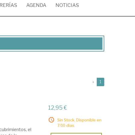
BRERÍAS
AGENDA
NOTICIAS
(current)
«
1
12,95 €
Sin Stock. Disponible en
7/10 días.
ubrimientos, el