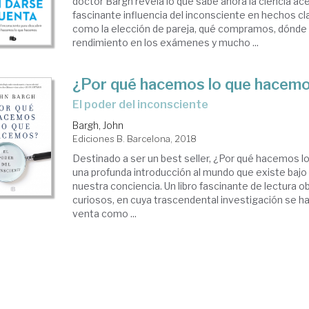
doctor Bargh revela lo que sabe ahora la ciencia ace
fascinante influencia del inconsciente en hechos cl
como la elección de pareja, qué compramos, dónde 
rendimiento en los exámenes y mucho ...
¿Por qué hacemos lo que hacem
el poder del inconsciente
Bargh, John
Ediciones B. Barcelona, 2018
Destinado a ser un best seller, ¿Por qué hacemos 
una profunda introducción al mundo que existe bajo 
nuestra conciencia. Un libro fascinante de lectura o
curiosos, en cuya trascendental investigación se h
venta como ...