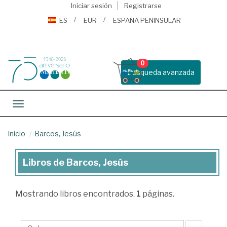
Iniciar sesión
Registrarse
ES
EUR
ESPAÑA PENINSULAR
0
Busqueda avanzada
Toggle navigation
Inicio
Barcos, Jesús
Libros de Barcos, Jesús
Libros
de
Mostrando
libros encontrados.
1
páginas.
Barcos,
Jesús