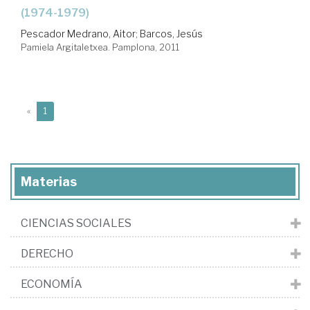
(1974-1979)
Pescador Medrano, Aitor
;
Barcos, Jesús
Pamiela Argitaletxea. Pamplona, 2011
(current)
«
1
Materias
CIENCIAS SOCIALES
DERECHO
ECONOMÍA