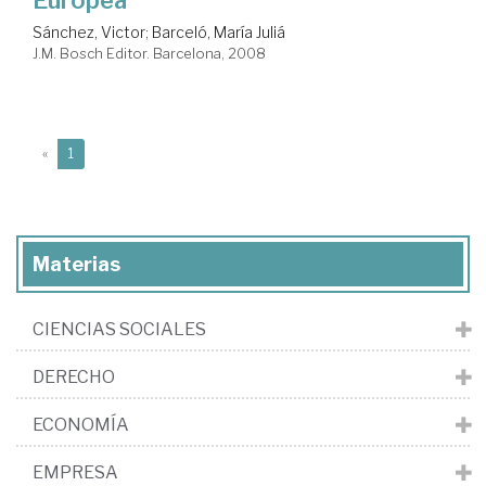
Sánchez, Victor
;
Barceló, María Juliá
J.M. Bosch Editor. Barcelona, 2008
(current)
«
1
Materias
CIENCIAS SOCIALES
DERECHO
ECONOMÍA
EMPRESA