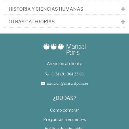
HISTORIA Y CIENCIAS HUMANAS
OTRAS CATEGORÍAS
Atención al cliente
(+34) 91 304 33 03
atencion@marcialpons.es
¿DUDAS?
Como comprar
Preguntas frecuentes
Política de privacidad