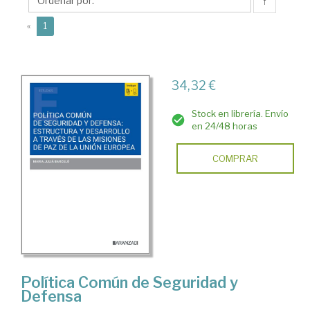
Juliá
↑
(current)
«
1
34,32 €
Stock en librería. Envío
en 24/48 horas
COMPRAR
Política Común de Seguridad y
Defensa