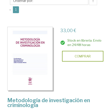
↑
(current)
«
1
33,00 €
Stock en librería. Envío
en 24/48 horas
COMPRAR
Metodología de investigación en
criminología