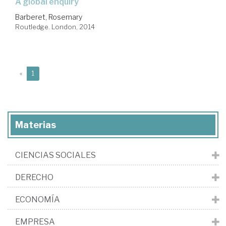
a global enquiry
Barberet, Rosemary
Routledge. London, 2014
(current)
«
1
Materias
CIENCIAS SOCIALES
DERECHO
ECONOMÍA
EMPRESA