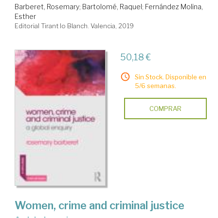
Barberet, Rosemary
;
Bartolomé, Raquel
;
Fernández Molina,
Esther
Editorial Tirant lo Blanch. Valencia, 2019
50,18 €
Sin Stock. Disponible en
5/6 semanas.
COMPRAR
Women, crime and criminal justice