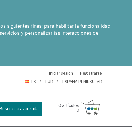
os siguientes fines:
para habilitar la funcionalidad
servicios y personalizar las interacciones de
Iniciar sesión
Registrarse
ES
EUR
ESPAÑA PENINSULAR
0
artículos
Busqueda avanzada
0