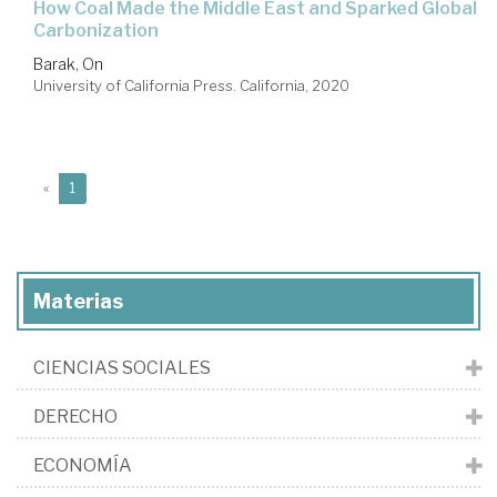
How Coal Made the Middle East and Sparked Global
Carbonization
Barak, On
University of California Press. California, 2020
(current)
«
1
Materias
CIENCIAS SOCIALES
DERECHO
ECONOMÍA