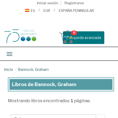
Iniciar sesión
Registrarse
ES
EUR
ESPAÑA PENINSULAR
0
Busqueda avanzada
Toggle navigation
Inicio
Bannock, Graham
Libros de Bannock, Graham
Libros
de
Mostrando
libros encontrados.
1
páginas.
Bannock,
Graham