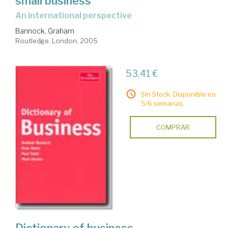
small business
an international perspective
Bannock, Graham
Routledge. London, 2005
53,41 €
Sin Stock. Disponible en
5/6 semanas.
COMPRAR