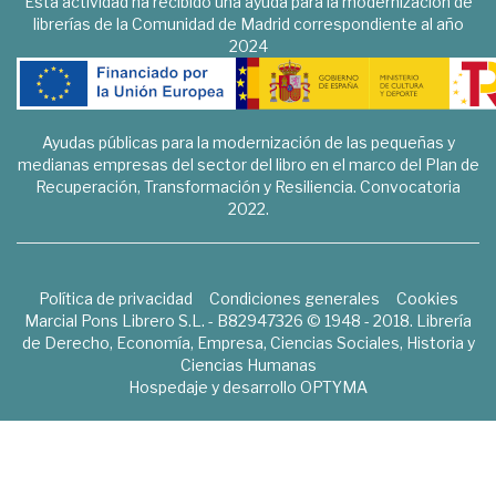
Esta actividad ha recibido una ayuda para la modernización de
librerías de la Comunidad de Madrid correspondiente al año
2024
Ayudas públicas para la modernización de las pequeñas y
medianas empresas del sector del libro en el marco del Plan de
Recuperación, Transformación y Resiliencia. Convocatoria
2022.
Política de privacidad
Condiciones generales
Cookies
Marcial Pons Librero S.L. - B82947326 © 1948 - 2018. Librería
de Derecho, Economía, Empresa, Ciencias Sociales, Historia y
Ciencias Humanas
Hospedaje y desarrollo
OPTYMA