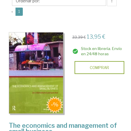
↑
(current)
«
1
13,95 €
33,39 €
Stock en librería. Envío
en 24/48 horas
COMPRAR
The economics and management of